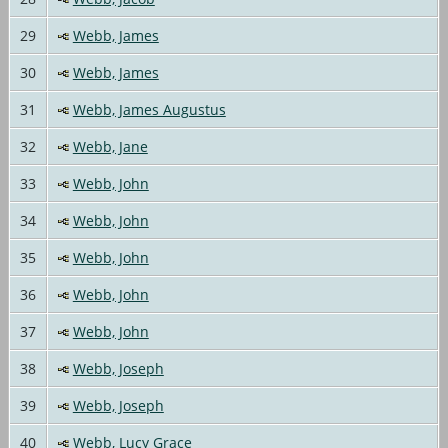
29
Webb, James
30
Webb, James
31
Webb, James Augustus
32
Webb, Jane
33
Webb, John
34
Webb, John
35
Webb, John
36
Webb, John
37
Webb, John
38
Webb, Joseph
39
Webb, Joseph
40
Webb, Lucy Grace