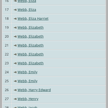
16
Webb, Eliza
17
Webb, Eliza
18
Webb, Eliza Harriet
19
Webb, Elizabeth
20
Webb, Elizabeth
21
Webb, Elizabeth
22
Webb, Elizabeth
23
Webb, Elizabeth
24
Webb, Emily
25
Webb, Emily
26
Webb, Harry Edward
27
Webb, Henry
28
Webb, Jacob