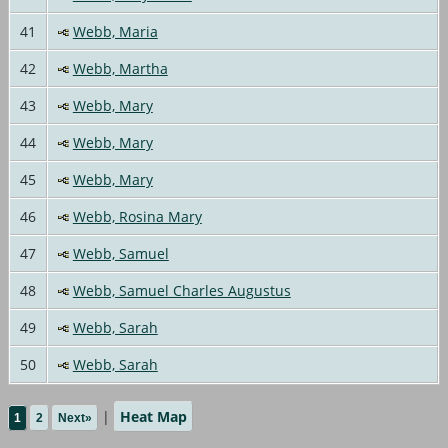
41
Webb, Maria
42
Webb, Martha
43
Webb, Mary
44
Webb, Mary
45
Webb, Mary
46
Webb, Rosina Mary
47
Webb, Samuel
48
Webb, Samuel Charles Augustus
49
Webb, Sarah
50
Webb, Sarah
|
Heat Map
1
2
Next»